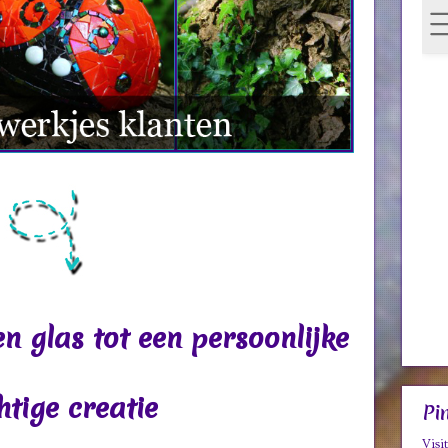
n glas tot een persoonlijke
tige creatie
Pi
Visi