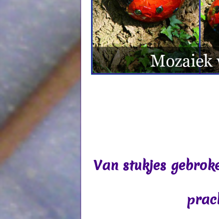
Van stukjes gebroke
prach