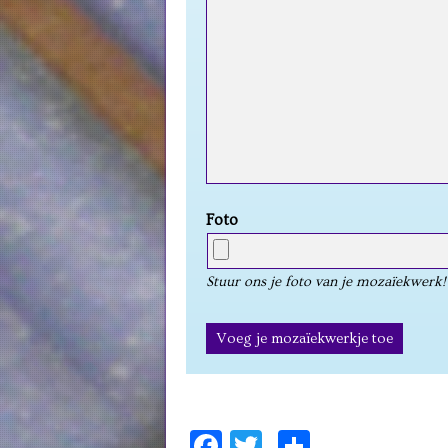
Foto
Stuur ons je foto van je mozaïekwerk!
Facebook
Twitter
Delen