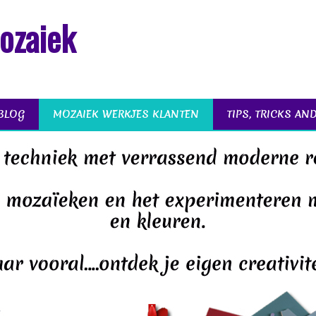
ozaiek
BLOG
MOZAIEK WERKJES KLANTEN
TIPS, TRICKS AN