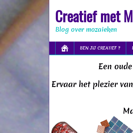
Creatief met M
Blog over mozaieken
BEN JIJ CREATIEF ?