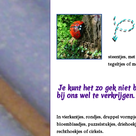
steentjes, me
tegeltj
Je kunt het zo gek niet 
bij ons wel te verkrijgen.
In vierkantjes, rondjes, druppel vormpje
bloemblaadjes, puzzelstukjes, driehoekj
rechthoekjes of cirkels.