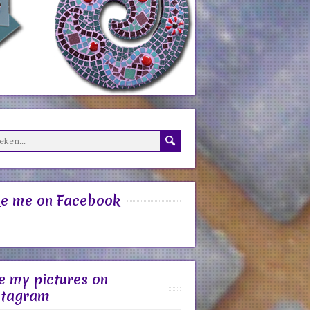
ke me on Facebook
e my pictures on
stagram