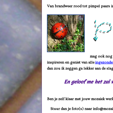
Van brandweer rood tot pimpel paars in 
mag ook nog e
inspireren en geniet van alle
ingezonde
dan zou ik zeggen ga lekker aan de slag
En geloof me het zal wa
Ben je zelf klaar met jouw mozaiek werk
Stuur dan je foto(s) naar info@mozaie