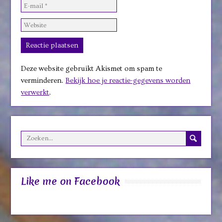
Deze website gebruikt Akismet om spam te
verminderen.
Bekijk hoe je reactie-gegevens worden
verwerkt
.
Like me on Facebook