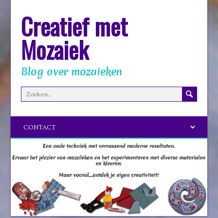
Creatief met
Mozaiek
Blog over mozaieken