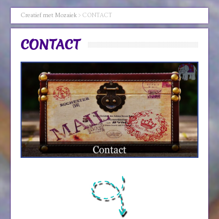
Creatief met Mozaiek
>
CONTACT
CONTACT