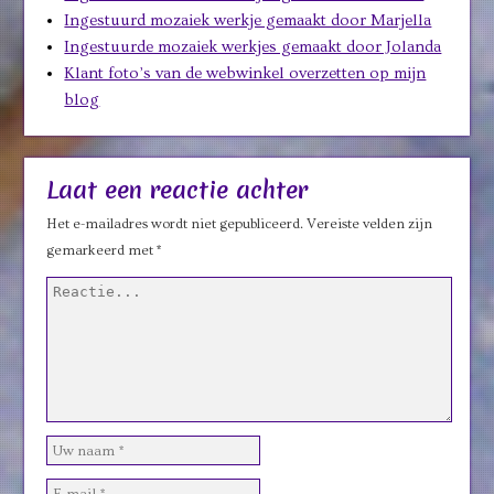
Ingestuurd mozaiek werkje gemaakt door Marjella
Ingestuurde mozaiek werkjes gemaakt door Jolanda
Klant foto’s van de webwinkel overzetten op mijn
blog
Laat een reactie achter
Het e-mailadres wordt niet gepubliceerd.
Vereiste velden zijn
gemarkeerd met
*