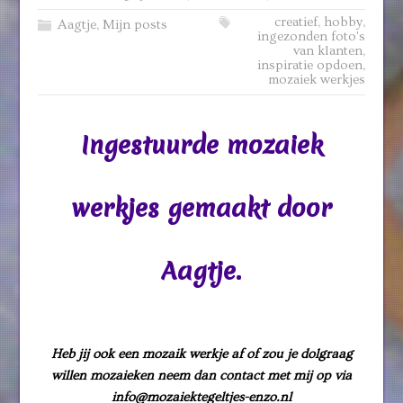
creatief
,
hobby
,
Aagtje
,
Mijn posts
ingezonden foto's
van klanten
,
inspiratie opdoen
,
mozaiek werkjes
Ingestuurde mozaiek
werkjes gemaakt door
Aagtje.
Heb jij ook een mozaik werkje af of zou je dolgraag
willen mozaieken neem dan contact met mij op via
info@mozaiektegeltjes-enzo.nl