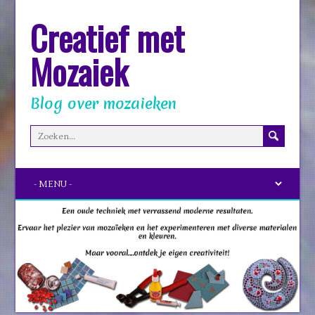
Creatief met
Mozaiek
Blog over mozaieken