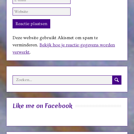
Deze website gebruikt Akismet om spam te
verminderen.
Bekijk hoe je reactie-gegevens worden
verwerkt
.
Like me on Facebook