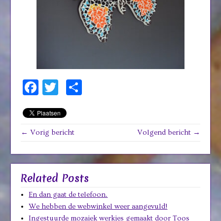
Facebook
Twitter
Delen
← Vorig bericht
Volgend bericht →
Related Posts
En dan gaat de telefoon.
We hebben de webwinkel weer aangevuld!
Ingestuurde mozaiek werkjes gemaakt door Toos